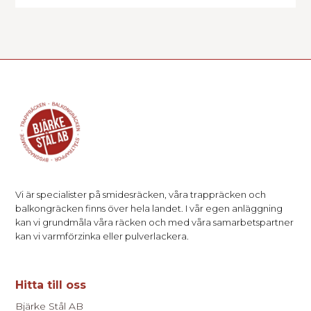
Vi är specialister på smidesräcken, våra trappräcken och
balkongräcken finns över hela landet. I vår egen anläggning
kan vi grundmåla våra räcken och med våra samarbetspartner
kan vi varmförzinka eller pulverlackera.
Hitta till oss
Bjärke Stål AB