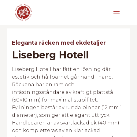
Eleganta räcken med ekdetaljer
Liseberg Hotell
Liseberg Hotell har fått en lösning där
estetik och hållbarhet går hand i hand.
Räckena har en ram och
infästningsståndare av kraftigt plattstål
(50×10 mm) för maximal stabilitet.
Fyllningen består av runda pinnar (12 mm i
diameter), som ger ett elegant uttryck.
Handledaren är av svartlackad ek (40 mm)
och kompletteras av en klarlackad