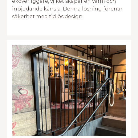
eköverliggare, vilket skapar en varm och
inbjudande känsla. Denna lösning förenar
säkerhet med tidlös design.