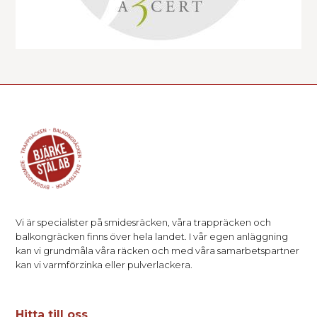
Vi är specialister på smidesräcken, våra trappräcken och
balkongräcken finns över hela landet. I vår egen anläggning
kan vi grundmåla våra räcken och med våra samarbetspartner
kan vi varmförzinka eller pulverlackera.
Hitta till oss