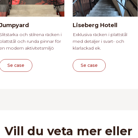
Jumpyard
Liseberg Hotell
Slitstarka och stilrena räcken i
Exklusiva räcken i plattstål
plattstål och runda pinnar för
med detaljer i svart- och
en modern aktivitetsmiljö
klarlackad ek.
Se case
Se case
Vill du veta mer eller