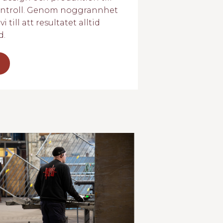
ontroll. Genom noggrannhet
ill att resultatet alltid
d.