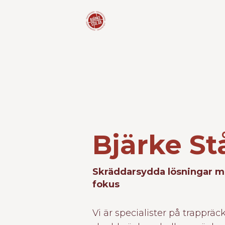
Bjärke St
Skräddarsydda lösningar me
fokus
Vi är specialister på trappräc