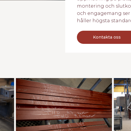
montering och slutk
och engagemang ser vi t
håller högsta standar
Kontakta oss