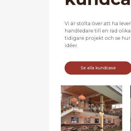
Vi är stolta över att ha lev
handledare till en rad olika
tidigare projekt och se hur 
idéer.
Se alla kundcase