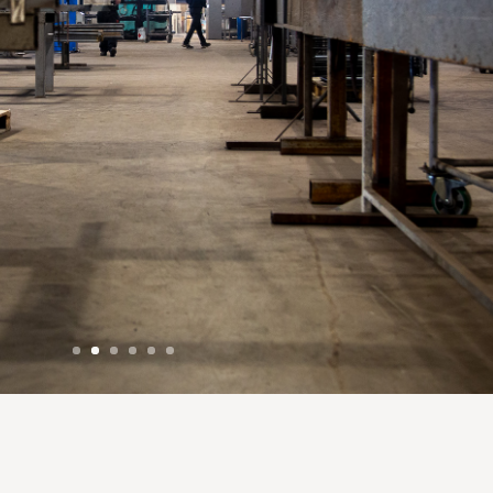
Material