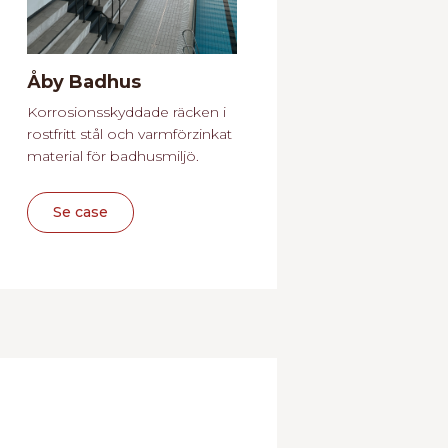
Åby Badhus
Korrosionsskyddade räcken i
rostfritt stål och varmförzinkat
material för badhusmiljö.
Se case