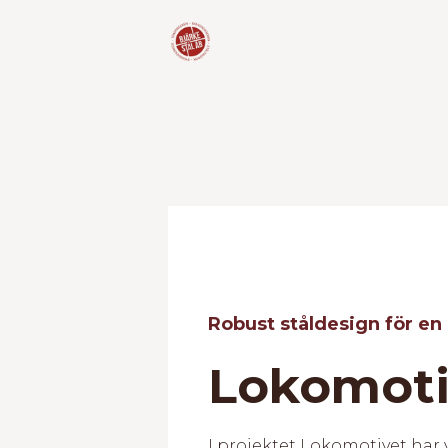
Robust ståldesign för en 
Lokomoti
I projektet Lokomotivet har v