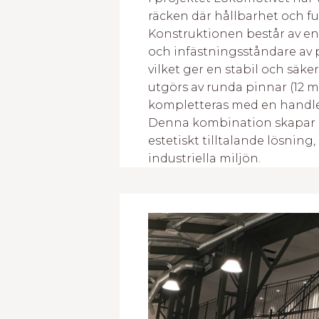
räcken där hållbarhet och fun
Konstruktionen består av en
och infästningsståndare av p
vilket ger en stabil och säke
utgörs av runda pinnar (12 
kompletteras med en handled
Denna kombination skapar e
estetiskt tilltalande lösning
industriella miljön.