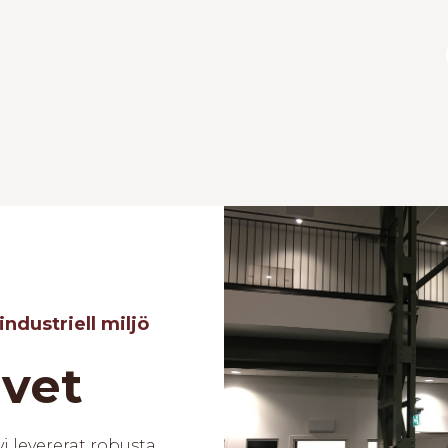
industriell miljö
vet
i levererat robusta