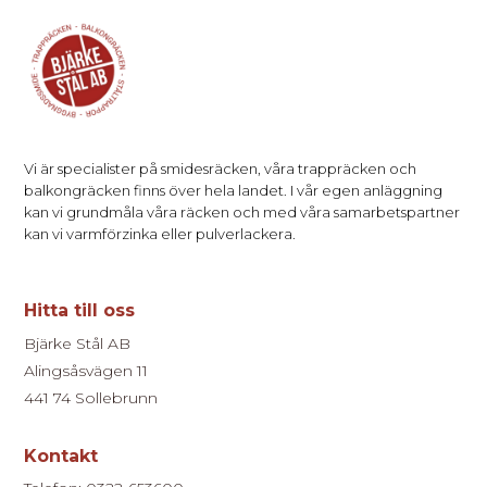
Vi är specialister på smidesräcken, våra trappräcken och
balkongräcken finns över hela landet. I vår egen anläggning
kan vi grundmåla våra räcken och med våra samarbetspartner
kan vi varmförzinka eller pulverlackera.
Hitta till oss
Bjärke Stål AB
Alingsåsvägen 11
441 74 Sollebrunn
Kontakt