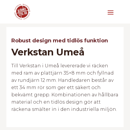
Robust design med tidlös funktion
Verkstan Umeå
Till Verkstan i Umeå levererade vi räcken
med ram av plattjärn 35×8 mm och fyllnad
av rundjärn 12 mm. Handledaren består av
ett 34 mm rör som ger ett säkert och
bekvämt grepp. Kombinationen av hållbara
material och en tidlös design gör att
räckena smälter in i den industriella miljön.